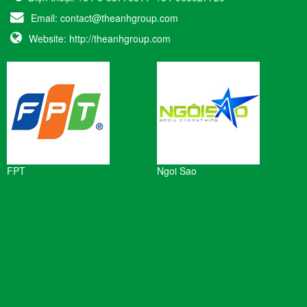
Email:
contact@theanhgroup.com
Website:
http://theanhgroup.com
FPT
Ngoi Sao