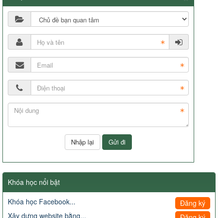
Khóa học nổi bật
Khóa học Facebook...
Đăng ký
Xây dựng website bằng...
Đăng ký